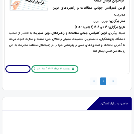
فراخوان ارسال مقاله
اولین کنفرانس جهانی مطالعات و راهبردهای نوین
مدیریت
محل برگزاری:
تهران، ایران
تاریخ برگزاری:
14 دی 1404 (4 ژانویه 2026)
کمیته برگزاری
اولین کنفرانس جهانی مطالعات و راهبردهای نوین مدیریت
با افتخار از اساتید
دانشگاه، پژوهشگران، دانشجویان تحصیلات تکمیلی و فعالان حوزه صنعت و تجارت دعوت می‌کند
تا آخرین یافته‌ها و دستاوردهای علمی و پژوهشی خود را در زمینه‌های مختلف مدیریت به این
رویداد بین‌المللی ارسال کنند.
دوشنبه 13 مرداد 1404 (1 سال قبل )
بیشتر بخوانید ... !
»
1
«
حامیان و برگزار کنندگان