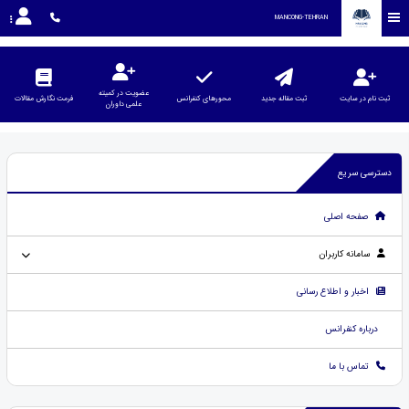
MANCONG-TEHRAN
عضویت در کمیته
ثبت نام در سایت
ثبت مقاله جدید
محورهای کنفرانس
فرمت نگارش مقالات
علمی داوران
دسترسی سریع
صفحه اصلی
سامانه کاربران
اخبار و اطلاع رسانی
درباره کنفرانس
تماس با ما