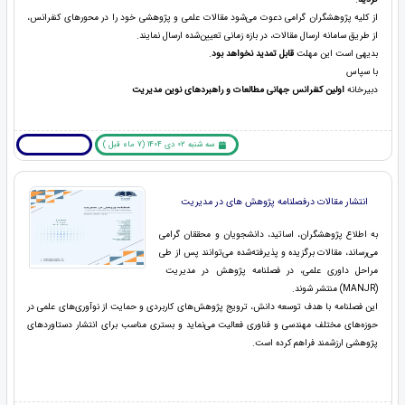
از کلیه پژوهشگران گرامی دعوت می‌شود مقالات علمی و پژوهشی خود را در محورهای کنفرانس،
از طریق سامانه ارسال مقالات، در بازه زمانی تعیین‌شده ارسال نمایند.
بدیهی است این مهلت
قابل تمدید نخواهد بود
.
با سپاس
دبیرخانه
اولین کنفرانس جهانی
مطالعات و راهبردهای نوین مدیریت
سه شنبه 02 دی 1404 (7 ماه قبل )
بیشتر بخوانید ... !
انتشار مقالات درفصلنامه پژوهش های در مدیریت
به اطلاع پژوهشگران، اساتید، دانشجویان و محققان گرامی
می‌رساند، مقالات برگزیده و پذیرفته‌شده می‌توانند پس از طی
مراحل داوری علمی، در فصلنامه پژوهش در مدیریت
(MANJR) منتشر شوند.
این فصلنامه با هدف توسعه دانش، ترویج پژوهش‌های کاربردی و حمایت از نوآوری‌های علمی در
حوزه‌های مختلف مهندسی و فناوری فعالیت می‌نماید و بستری مناسب برای انتشار دستاوردهای
پژوهشی ارزشمند فراهم کرده است.