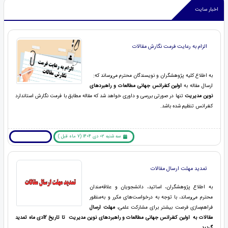
اخبار سایت
الزام به رعایت فرمت نگارش مقالات
به اطلاع کلیه پژوهشگران و نویسندگان محترم می‌رساند که:
ارسال مقاله به
اولین کنفرانس جهانی
مطالعات و راهبردهای
نوین مدیریت
تنها در صورتی بررسی و داوری خواهد شد که مقاله مطابق با فرمت نگارش استاندارد
کنفرانس تنظیم شده باشد.
سه شنبه 02 دی 1404 (7 ماه قبل )
بیشتر بخوانید ... !
تمدید مهلت ارسال مقالات
به اطلاع پژوهشگران، اساتید، دانشجویان و علاقه‌مندان
محترم می‌رساند، با توجه به درخواست‌های مکرر و به‌منظور
فراهم‌سازی فرصت بیشتر برای مشارکت علمی،
مهلت ارسال
مقالات به
اولین کنفرانس جهانی
مطالعات و راهبردهای نوین مدیریت
تا تاریخ 12دی ماه تمدید
گردید
.