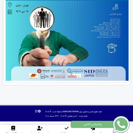
تمام حقوق مادی و معنوی برای MANCONG-TEHRAN محفوظ است. © ۱۴۰۵
طراح سایت :
آسان همایش
© ۱۴۰۵ - 1392 نسخه 9.00