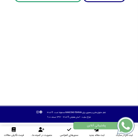
تمام حقوق مادی و معنوی برای MANCONG-TEHRAN محفوظ است. © ۱۴۰۵
طراح سایت :
آسان همایش
© ۱۴۰۵ - 1392 نسخه 9.00
ثبت نام در سایت
ثبت مقاله جدید
محورهای کنفرانس
عضویت در کمیته علمی داوران
فرمت نگارش مقالات