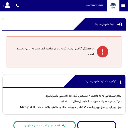
MANCONG-TEHRAN
ثبت نام در سایت
پژوهشگر گرامی ؛ زمان ثبت نام در سایت کنفرانس به پایان رسیده
است.
توضیحات ثبت نام در سایت
تمام فیلدهایی که با علامت * مشخص شده اند بایستی تکمیل شود.
نام کاربری خود را به صورت یک ایمیل فعال ثبت نمائید.
رمز عبور ایمن، رمز عبوری است که شامل حروف، اعداد و علامتها باشد. مانند : Mz6@kP3
ورود کاربران
ثبت نام در کمیته علمی و داوران