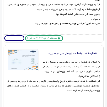
از کلیه پژوهشگران گرامی دعوت می‌شود مقالات علمی و پژوهشی خود را در محورهای کنفرانس،
از طریق سامانه ارسال مقالات، در بازه زمانی تعیین‌شده ارسال نمایند.
بدیهی است این مهلت
قابل تمدید نخواهد بود
.
با سپاس
دبیرخانه
اولین کنفرانس جهانی
مطالعات و راهبردهای نوین مدیریت
سه شنبه 02 دی 1404 (7 ماه قبل )
بیشتر بخوانید ... !
انتشار مقالات درفصلنامه پژوهش های در مدیریت
به اطلاع پژوهشگران، اساتید، دانشجویان و محققان گرامی
می‌رساند، مقالات برگزیده و پذیرفته‌شده می‌توانند پس از طی
مراحل داوری علمی، در فصلنامه پژوهش در مدیریت
(MANJR) منتشر شوند.
این فصلنامه با هدف توسعه دانش، ترویج پژوهش‌های کاربردی و حمایت از نوآوری‌های علمی در
حوزه‌های مختلف مهندسی و فناوری فعالیت می‌نماید و بستری مناسب برای انتشار دستاوردهای
پژوهشی ارزشمند فراهم کرده است.