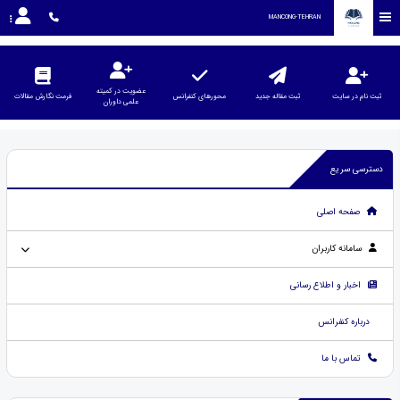
MANCONG-TEHRAN
عضویت در کمیته
ثبت نام در سایت
ثبت مقاله جدید
محورهای کنفرانس
فرمت نگارش مقالات
علمی داوران
دسترسی سریع
صفحه اصلی
سامانه کاربران
اخبار و اطلاع رسانی
درباره کنفرانس
تماس با ما