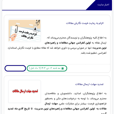
اخبار سایت
الزام به رعایت فرمت نگارش مقالات
به اطلاع کلیه پژوهشگران و نویسندگان محترم می‌رساند که:
ارسال مقاله به
اولین کنفرانس جهانی
مطالعات و راهبردهای
نوین مدیریت
تنها در صورتی بررسی و داوری خواهد شد که مقاله مطابق با فرمت نگارش استاندارد
کنفرانس تنظیم شده باشد.
سه شنبه 02 دی 1404 (7 ماه قبل )
بیشتر بخوانید ... !
تمدید مهلت ارسال مقالات
به اطلاع پژوهشگران، اساتید، دانشجویان و علاقه‌مندان
محترم می‌رساند، با توجه به درخواست‌های مکرر و به‌منظور
فراهم‌سازی فرصت بیشتر برای مشارکت علمی،
مهلت ارسال
مقالات به
اولین کنفرانس جهانی
مطالعات و راهبردهای نوین مدیریت
تا تاریخ 12دی ماه تمدید
گردید
.