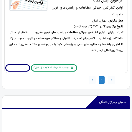
فراخوان ارسال مقاله
اولین کنفرانس جهانی مطالعات و راهبردهای نوین
مدیریت
محل برگزاری:
تهران، ایران
تاریخ برگزاری:
14 دی 1404 (4 ژانویه 2026)
کمیته برگزاری
اولین کنفرانس جهانی مطالعات و راهبردهای نوین مدیریت
با افتخار از اساتید
دانشگاه، پژوهشگران، دانشجویان تحصیلات تکمیلی و فعالان حوزه صنعت و تجارت دعوت می‌کند
تا آخرین یافته‌ها و دستاوردهای علمی و پژوهشی خود را در زمینه‌های مختلف مدیریت به این
رویداد بین‌المللی ارسال کنند.
دوشنبه 13 مرداد 1404 (1 سال قبل )
بیشتر بخوانید ... !
»
1
«
حامیان و برگزار کنندگان