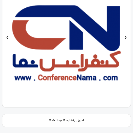
‹
›
امروز : یکشنبه، ۱۸ مرداد ۱۴۰۵