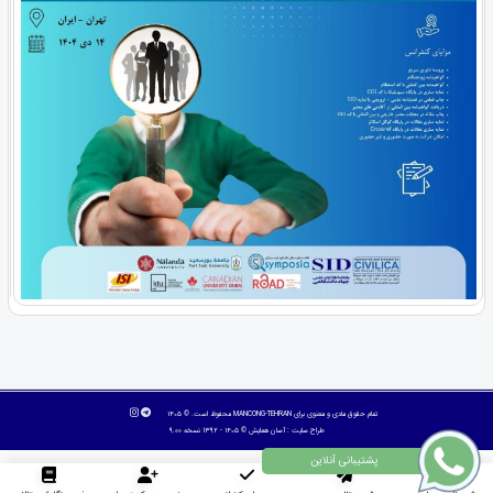
تمام حقوق مادی و معنوی برای MANCONG-TEHRAN محفوظ است. © ۱۴۰۵
طراح سایت :
آسان همایش
© ۱۴۰۵ - 1392 نسخه 9.00