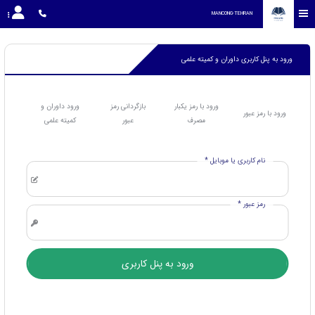
MANCONG-TEHRAN
ورود به پنل کاربری داوران و کمیته علمی
ورود با رمز یکبار
بازگردانی رمز
ورود داوران و
ورود با رمز عبور
مصرف
عبور
کمیته علمی
نام کاربری یا موبایل *
رمز عبور *