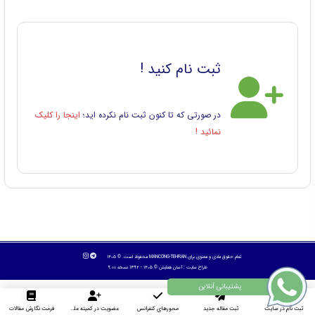
ثبت نام کنید !
در صورتی که تا کنون ثبت نام نکرده اید؛
اینجا را کلیک
نمائید !
تمام حقوق مادی و معنوی برای MANCONG-TEHRAN محفوظ است. © ۱۴۰۵
طراح سایت :
آسان همایش
© ۱۴۰۵ - 1392 نسخه 9.00
ثبت نام در سایت
ثبت مقاله جدید
محورهای کنفرانس
عضویت در کمیته علمی داوران
فرمت نگارش مقالات