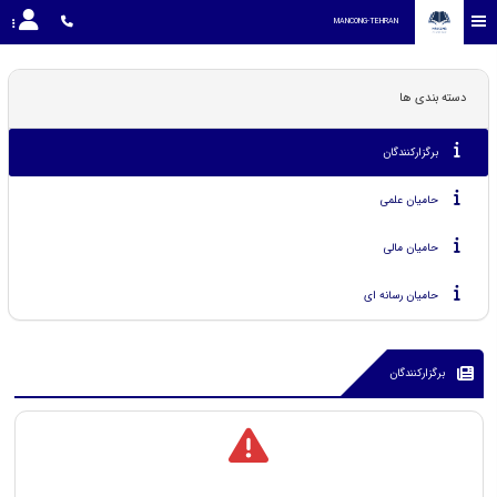
MANCONG-TEHRAN
دسته بندی ها
برگزارکنندگان
حامیان علمی
حامیان مالی
حامیان رسانه ای
برگزارکنندگان