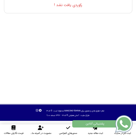
رکوردی یافت نشد !
تمام حقوق مادی و معنوی برای MANCONG-TEHRAN محفوظ است. © ۱۴۰۵
طراح سایت :
آسان همایش
© ۱۴۰۵ - 1392 نسخه 9.00
ثبت نام در سایت
ثبت مقاله جدید
محورهای کنفرانس
عضویت در کمیته علمی داوران
فرمت نگارش مقالات